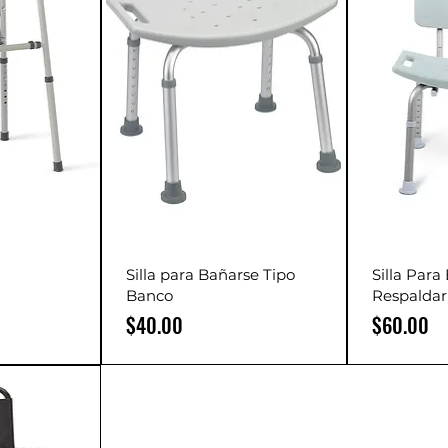
Silla para Bañarse Tipo
Silla Para
Banco
Respaldar
Precio
Precio
$40.00
$60.00