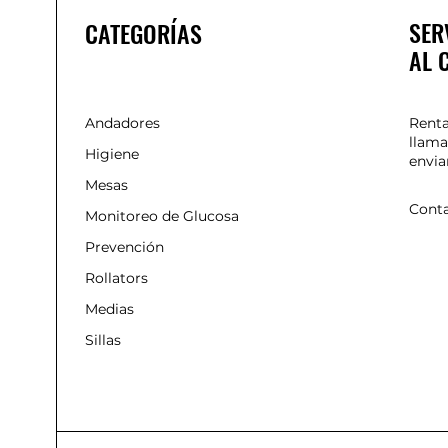
SER
CATEGORÍAS
AL 
Andadores
Renta
llama
Higiene
envia
Mesas
Cont
Monitoreo de Glucosa
Prevención
Rollators
Medias
Sillas