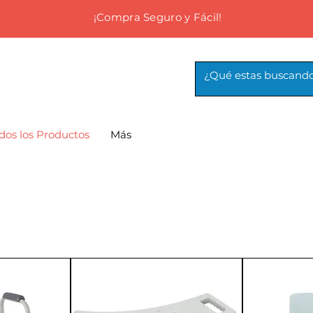
¡Compra Seguro y Fácil!
dos los Productos
Más