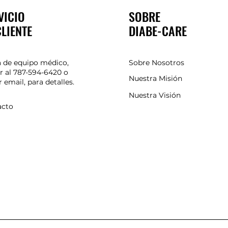
VICIO
SOBRE
CLIENTE
DIABE-CARE
 de equipo médico,
Sobre Nosotros
r al 787-594-6420 o
Nuestra Misión
r email, para detalles.
Nuestra Visión
acto